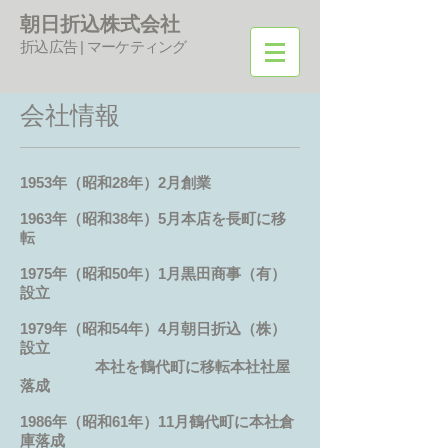
朝日折込株式会社
折込広告 | マーケティング
会社情報
1953年（昭和28年）2月創業
1963年（昭和38年）5月本店を長町に移
転
1975年（昭和50年）1月黒田商事（有）
設立
1979年（昭和54年）4月朝日折込（株）
設立
本社を鶴代町に移転本社社屋
落成
1986年（昭和61年）11月鶴代町に本社倉
庫落成