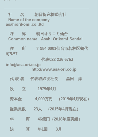
社 名 朝日折込株式会社
Name of the company
asahiorikomi.co,.ltd
呼 称 朝日オリコミ仙台
Common name Asahi Orikomi Sendai
住 所 〒984-0001仙台市若林区鶴代
町5-57
代表022-236-6763
info@asa-ori.co.jp
http://www.asa-ori.co.jp
代 表 者 代表取締役社長 黒田 淳
設 立 1979年4月
資本金 4,000万円 （2019年4月現在）
従業員数 23人 （2015年4月現在）
年 商 46億円（2018年度実績）
決 算 年1回 3月