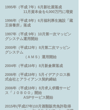
1995年（平成 7年）6月新社屋落成
11月資本金を4,000万円に増資
1996年（平成 8年）6月福利厚生施設「蔵
王保養所」落成
1997年（平成 9年）10月第一次マッピン
グシステム運用開始
2000年（平成12年）8月第二次マッピン
グシステム
（ＡＭＳ）運用開始
2004年（平成16年）8月新倉庫落成
2006年（平成18年）5月イデアクロス株
式会社とアライアンス契約締結
2006年（平成18年）8月求人求職サービ
ス「ＪＯＢＯＯ」開始
ASPサービス開始
2015年(平成27年)10月酒類販売免許取得