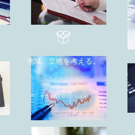
「地域、立地を考える
。」
セールスプロモーション