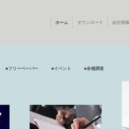
ホーム
ダウンロード
会社情
■フリーペーパー ■イベント ■各種調査