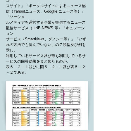
ュー
スサイト」「ポータルサイトによるニュース配
信（Yahoo!ニュース、Googke ニュース等）」
「ソーシャ
ルメディアを運営する企業が提供するニュース
配信サービス（LiNE NEWS 等）「キュレーシ
ョン
サービス（SmartNews、グノシー等）」「いず
れの方法でも読んでいない」の７類型及び例を
示し、
利用しているサービス及び最も利用しているサ
ービスの回答結果をまとめたものが、
表５－２－１並びに図５－２－１及び表５－２
－２である。