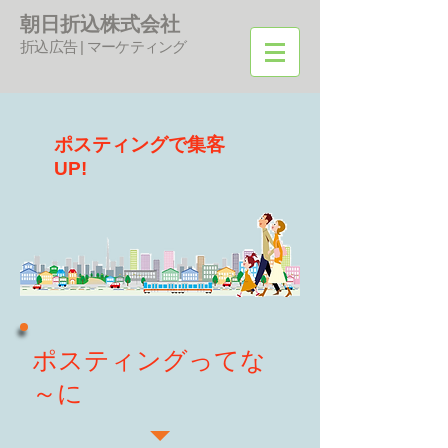
朝日折込株式会社
折込広告 | マーケティング
ポスティングで集客
UP!
​ポスティングってな
～に