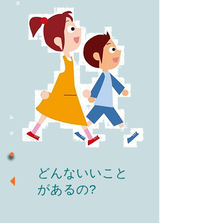
どんないいこと
があるの?