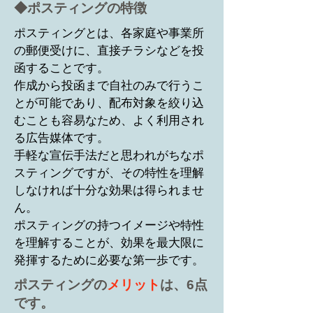
◆ポスティングの特徴
ポスティングとは、各家庭や事業所
の郵便受けに、直接チラシなどを投
函することです。
作成から投函まで⾃社のみで⾏うこ
とが可能であり、配布対象を絞り込
むことも容易なため、よく利⽤され
る広告媒体です。
⼿軽な宣伝⼿法だと思われがちなポ
スティングですが、その特性を理解
しなければ⼗分な効果は得られませ
ん。
ポスティングの持つイメージや特性
を理解することが、効果を最⼤限に
発揮するために必要な第⼀歩です。
​ポスティングの
メリット
は、6点
です。