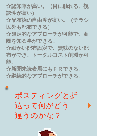
☆認知率が⾼い。（目に触れる、視
認性が⾼い）
☆配布物の⾃由度が⾼い。（チラシ
以外も配布できる）
☆限定的なアプローチが可能で、商
圏を知る事ができる。
☆細かい配布設定で、無駄のない配
布ができ、トータルコスト削減が可
能。
☆新聞未読者層にもＰＲできる。
☆継続的なアプローチができる。
ポスティングと折
込って何がどう
違うのかな？