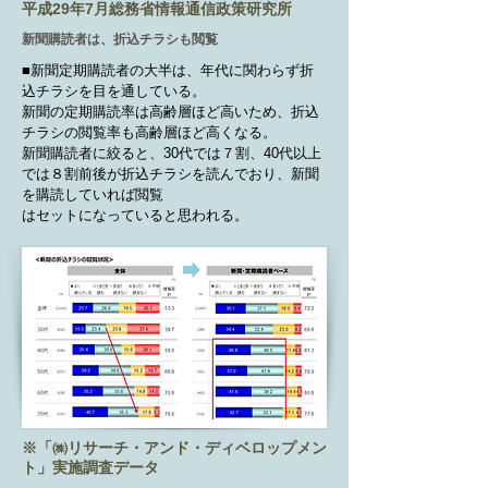
平成29年7月総務省情報通信政策研究所
新聞購読者は、折込チラシも閲覧
■新聞定期購読者の大半は、年代に関わらず折
込チラシを目を通している。
新聞の定期購読率は高齢層ほど高いため、折込
チラシの閲覧率も高齢層ほど高くなる。
新聞購読者に絞ると、30代では７割、40代以上
では８割前後が折込チラシを読んでおり、新聞
を購読していれば閲覧
はセットになっていると思われる。
※「㈱リサーチ・アンド・ディベロップメン
ト」実施調査データ