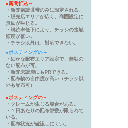
●新聞折込－
・新聞購読世帯のみに限定される。
・販売店エリアが広く、商圏設定に
無駄が生じる。
・購読率低下により、チラシの接触
頻度が低い。
・チラシ以外は、対応できない。
●ポスティングの＋
・細かな配布エリア設定で、無駄の
ない配布が可。
・新聞未読層にもPRできる。
・配布物の⾃由度が⾼い（チラシ以
外も配布可）
●ポスティングの－
・クレームが生じる場合がある。
・１日あたりの配布部数が限られて
いる。
・配布状況が確認しにくい。